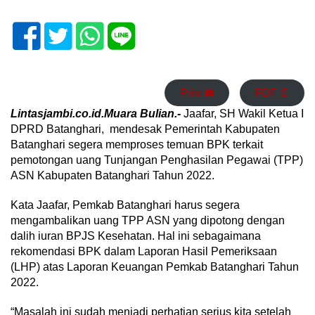
Print 🖨
PDF 📄
Lintasjambi.co.id.Muara Bulian.-
Jaafar, SH Wakil Ketua I
DPRD Batanghari, mendesak Pemerintah Kabupaten
Batanghari segera memproses temuan BPK terkait
pemotongan uang Tunjangan Penghasilan Pegawai (TPP)
ASN Kabupaten Batanghari Tahun 2022.
Kata Jaafar, Pemkab Batanghari harus segera
mengambalikan uang TPP ASN yang dipotong dengan
dalih iuran BPJS Kesehatan. Hal ini sebagaimana
rekomendasi BPK dalam Laporan Hasil Pemeriksaan
(LHP) atas Laporan Keuangan Pemkab Batanghari Tahun
2022.
“Masalah ini sudah menjadi perhatian serius kita setelah