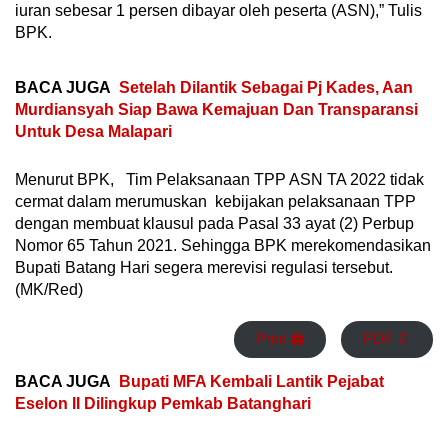
iuran sebesar 1 persen dibayar oleh peserta (ASN),” Tulis
BPK.
BACA JUGA
Setelah Dilantik Sebagai Pj Kades, Aan
Murdiansyah Siap Bawa Kemajuan Dan Transparansi
Untuk Desa Malapari
Menurut BPK, Tim Pelaksanaan TPP ASN TA 2022 tidak
cermat dalam merumuskan kebijakan pelaksanaan TPP
dengan membuat klausul pada Pasal 33 ayat (2) Perbup
Nomor 65 Tahun 2021. Sehingga BPK merekomendasikan
Bupati Batang Hari segera merevisi regulasi tersebut.
(MK/Red)
Print 🖨
PDF 📄
BACA JUGA
Bupati MFA Kembali Lantik Pejabat
Eselon II Dilingkup Pemkab Batanghari