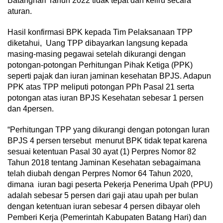
Batanghari Tahun 2022 tidak tepat dan keliru secara
aturan.
Hasil konfirmasi BPK kepada Tim Pelaksanaan TPP
diketahui, Uang TPP dibayarkan langsung kepada
masing-masing pegawai setelah dikurangi dengan
potongan-potongan Perhitungan Pihak Ketiga (PPK)
seperti pajak dan iuran jaminan kesehatan BPJS. Adapun
PPK atas TPP meliputi potongan PPh Pasal 21 serta
potongan atas iuran BPJS Kesehatan sebesar 1 persen
dan 4persen.
“Perhitungan TPP yang dikurangi dengan potongan Iuran
BPJS 4 persen tersebut menurut BPK tidak tepat karena
sesuai ketentuan Pasal 30 ayat (1) Perpres Nomor 82
Tahun 2018 tentang Jaminan Kesehatan sebagaimana
telah diubah dengan Perpres Nomor 64 Tahun 2020,
dimana iuran bagi peserta Pekerja Penerima Upah (PPU)
adalah sebesar 5 persen dari gaji atau upah per bulan
dengan ketentuan iuran sebesar 4 persen dibayar oleh
Pemberi Kerja (Pemerintah Kabupaten Batang Hari) dan