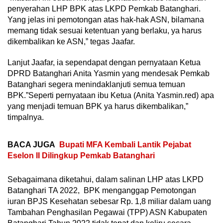
penyerahan LHP BPK atas LKPD Pemkab Batanghari.
Yang jelas ini pemotongan atas hak-hak ASN, bilamana
memang tidak sesuai ketentuan yang berlaku, ya harus
dikembalikan ke ASN,” tegas Jaafar.
Lanjut Jaafar, ia sependapat dengan pernyataan Ketua
DPRD Batanghari Anita Yasmin yang mendesak Pemkab
Batanghari segera menindaklanjuti semua temuan
BPK.”Seperti pernyataan ibu Ketua (Anita Yasmin.red) apa
yang menjadi temuan BPK ya harus dikembalikan,”
timpalnya.
BACA JUGA
Bupati MFA Kembali Lantik Pejabat
Eselon II Dilingkup Pemkab Batanghari
Sebagaimana diketahui, dalam salinan LHP atas LKPD
Batanghari TA 2022, BPK menganggap Pemotongan
iuran BPJS Kesehatan sebesar Rp. 1,8 miliar dalam uang
Tambahan Penghasilan Pegawai (TPP) ASN Kabupaten