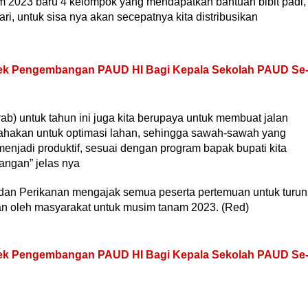
m 2023 baru 4 kelompok yang mendapatkan bantuan bibit padi,
ri, untuk sisa nya akan secepatnya kita distribusikan
ek Pengembangan PAUD HI Bagi Kepala Sekolah PAUD Se
krab) untuk tahun ini juga kita berupaya untuk membuat jalan
 usahakan untuk optimasi lahan, sehingga sawah-sawah yang
 menjadi produktif, sesuai dengan program bapak bupati kita
angan” jelas nya
 dan Perikanan mengajak semua peserta pertemuan untuk turun
an oleh masyarakat untuk musim tanam 2023. (Red)
ek Pengembangan PAUD HI Bagi Kepala Sekolah PAUD Se