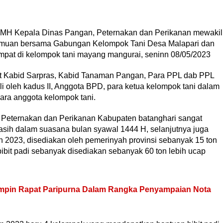
, MH Kepala Dinas Pangan, Peternakan dan Perikanan mewakil
temuan bersama Gabungan Kelompok Tani Desa Malapari dan
mpat di kelompok tani mayang mangurai, seninn 08/05/2023
ut Kabid Sarpras, Kabid Tanaman Pangan, Para PPL dab PPL
i oleh kadus II, Anggota BPD, para ketua kelompok tani dalam
ara anggota kelompok tani.
Peternakan dan Perikanan Kabupaten batanghari sangat
asih dalam suasana bulan syawal 1444 H, selanjutnya juga
 2023, disediakan oleh pemerinyah provinsi sebanyak 15 ton
bibit padi sebanyak disediakan sebanyak 60 ton lebih ucap
mpin Rapat Paripurna Dalam Rangka Penyampaian Nota