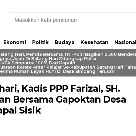
Ekonomi
Politik
Budaya
Kesehatan
Nasiona
Batang Hari, Pemda Bersama TNI-Polri Bagikan 2.500 Bender
gnya, Ayah Di Batang Hari Ditangkap Polisi
IKPA Sempurna 100% Dari Kapolri
juaraan Karate Antar Pelajar Se-Kabupaten Batang Hari Tah
Terima Rumah Layak Huni Di Desa Simpang Terusan
ari, Kadis PPP Farizal, SH.
an Bersama Gapoktan Desa
pal Sisik