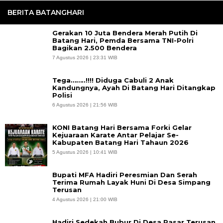
BERITA BATANGHARI
Gerakan 10 Juta Bendera Merah Putih Di
Batang Hari, Pemda Bersama TNI-Polri
Bagikan 2.500 Bendera
7 Agustus 2026 | 23:31 WIB
Tega……..!!!! Diduga Cabuli 2 Anak
Kandungnya, Ayah Di Batang Hari Ditangkap
Polisi
6 Agustus 2026 | 21:56 WIB
KONI Batang Hari Bersama Forki Gelar
Kejuaraan Karate Antar Pelajar Se-
Kabupaten Batang Hari Tahaun 2026
5 Agustus 2026 | 10:41 WIB
Bupati MFA Hadiri Peresmian Dan Serah
Terima Rumah Layak Huni Di Desa Simpang
Terusan
4 Agustus 2026 | 21:00 WIB
Hadiri Sedekah Bubur Di Desa Pasar Terusan,