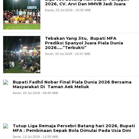
2026, CV. Arvi Dan MMVB Jadi Juara
Kamis, 23 Jul 2026 - 10:35 WIB
Tebakan Yang Jitu, Bupati MFA
Prediksi Spanyol Juara Piala Dunia
2026…..”Terbukti”
Senin, 20 Jul 2026 - 10:47 WIB
Bupati Fadhil Nobar Final Piala Dunia 2026 Bersama
Masyarakat Di Taman Aek Meliuk
Senin, 20 Jul 2026 - 09:40 WIB
Tutup Liga Remaja Persebri Batang hari 2026, Bupati
MFA : Pembinaan Sepak Bola Dimulai Pada Usia Dini
Senin, 13 Jul 2026 - 13:26 WIB