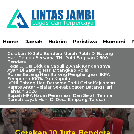
Home
Daerah
Hukrim
Peristiwa
Ekonomi
P
Gerakan 10 Juta Bendera Merah Putih Di Batang
Hari, Pemda Bersama TNI-Polri Bagikan 2.500
Bendera
Tega……..!!!! Diduga Cabuli 2 Anak Kandungnya,
Ayah Di Batang Hari Ditangkap Polisi
Polres Batang Hari Borong Penghargaan IKPA
Sempurna 100% Dari Kapolri
KONI Batang Hari Bersama Forki Gelar Kejuaraan
Karate Antar Pelajar Se-Kabupaten Batang Hari
Tahaun 2026
Bupati MFA Hadiri Peresmian Dan Serah Terima
Rumah Layak Huni Di Desa Simpang Terusan
Gerakan 10 Juta Bendera