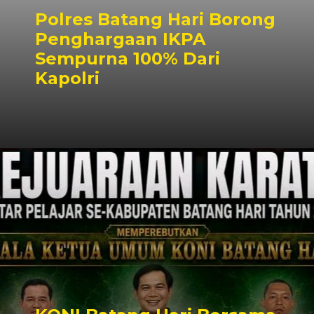
Polres Batang Hari Borong
Penghargaan IKPA
Sempurna 100% Dari
Kapolri