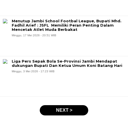
Menutup Jambi School Footbal League, Bupati Mhd.
Fadhil Arief : JSFL Memiliki Peran Penting Dalam
Mencetak Atlet Muda Berbakat
Minggu, 17 Mei 2026 - 20:51 WIB
Liga Pers Sepak Bola Se-Provinsi Jambi Mendapat
dukungan Bupati Dan Ketua Umum Koni Batang Hari
Minggu, 3 Mei 2026 - 17:23 WIB
NEXT >