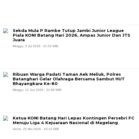
Sekda Mula P Rambe Tutup Jambi Junior League
Piala KONI Batang Hari 2026, Ampas Junior Dan JTS
Juara
Minggu, 5 Jul 2026 - 21:53 WIB
Ribuan Warga Padati Taman Aek Meliuk, Polres
Batanghari Gelar Olahraga Bersama Sambut HUT
Bhayangkara Ke-80
Minggu, 21 Jun 2026 - 21:48 WIB
Ketua KONI Batang Hari Lepas Kontingen Persebri FC
Menuju Liga 4 Kejuaraan Nasional di Magelang
Senin, 25 Mei 2026 - 16:13 WIB