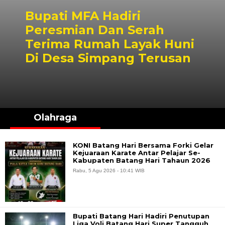
Bupati MFA Hadiri
Peresmian Dan Serah
Terima Rumah Layak Huni
Di Desa Simpang Terusan
Olahraga
KONI Batang Hari Bersama Forki Gelar
Kejuaraan Karate Antar Pelajar Se-
Kabupaten Batang Hari Tahaun 2026
Rabu, 5 Agu 2026 - 10:41 WIB
Bupati Batang Hari Hadiri Penutupan
Liga Voli Batang Hari Super Tangguh