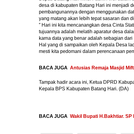
desa di kabupaten Batang Hari ini menjadi d
pembangunannya dengan menggunakan data s
yang matang akan lebih tepat sasaran dan d
” Hari ini kita mencanangkan desa Cinta Stat
tujuannya adalah melatih aparatur desa da
karna data yang benar adalah sebagian dari 
Hal yang di sampaikan oleh Kepala Desa lad
mesti kita pedomani dalam perencanaan pem
BACA JUGA
Antusias Remaja Masjid Mif
Tampak hadir acara ini, Ketua DPRD Kabupa
Kepala BPS Kabupaten Batang Hari. (DA)
BACA JUGA
Wakil Bupati H.Bakhtiar. 