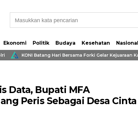
Ekonomi
Politik
Budaya
Kesehatan
Nasiona
KONI Batang Hari Bersama Forki Gelar Kejuaraan Karate 
s Data, Bupati MFA
ng Peris Sebagai Desa Cinta