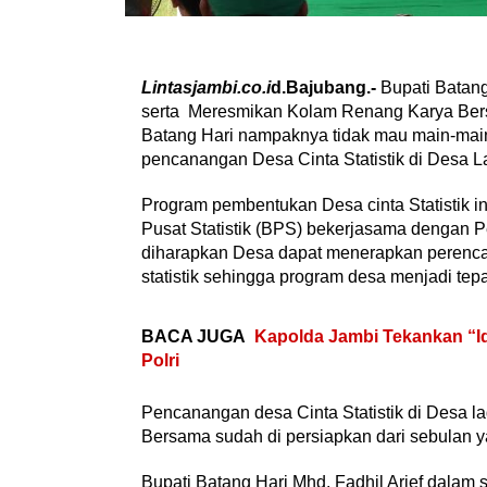
Lintasjambi.co.i
d.Bajubang.-
Bupati Batang
serta Meresmikan Kolam Renang Karya Ber
Batang Hari nampaknya tidak mau main-main
pencanangan Desa Cinta Statistik di Desa 
Program pembentukan Desa cinta Statistik i
Pusat Statistik (BPS) bekerjasama dengan P
diharapkan Desa dapat menerapkan peren
statistik sehingga program desa menjadi tepa
BACA JUGA
Kapolda Jambi Tekankan “Id
Polri
Pencanangan desa Cinta Statistik di Desa l
Bersama sudah di persiapkan dari sebulan ya
Bupati Batang Hari Mhd. Fadhil Arief dal