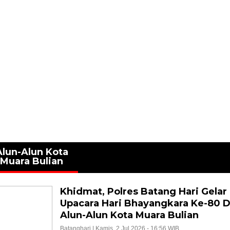
Alun-Alun Kota
Muara Bulian
Khidmat, Polres Batang Hari Gelar
Upacara Hari Bhayangkara Ke-80 D
Alun-Alun Kota Muara Bulian
Batanghari |
Kamis, 2 Jul 2026 - 16:56 WIB