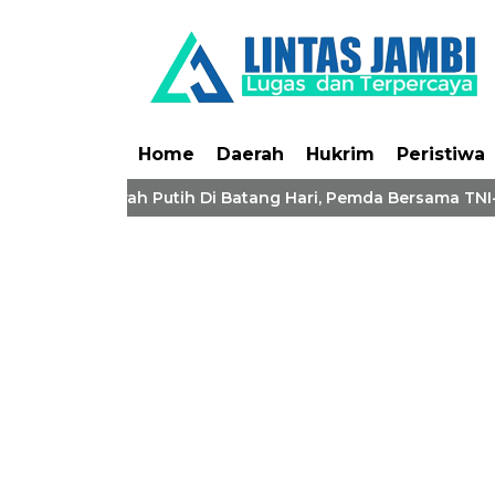
Home
Daerah
Hukrim
Peristiwa
endera Merah Putih Di Batang Hari, Pemda Bersama TNI-Polri