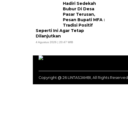
Hadiri Sedekah
Bubur Di Desa
Pasar Terusan,
Pesan Bupati MFA :
Tradisi Positif
Seperti Ini Agar Tetap
Dilanjutkan
4 Agustus 2026 | 20:47 WIB
Copyright @ 26 LINTASJAMBI, All Rights Reserved