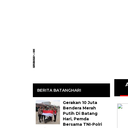
1
2
3
4
5
BERITA BATANGHARI
Gerakan 10 Juta
Bendera Merah
Putih Di Batang
Hari, Pemda
Bersama TNI-Polri