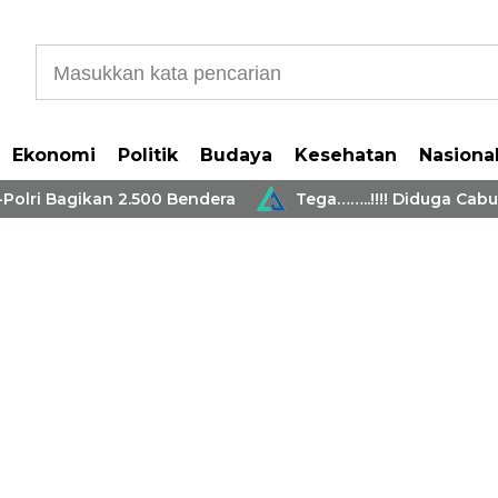
Ekonomi
Politik
Budaya
Kesehatan
Nasiona
 Bagikan 2.500 Bendera
Tega……..!!!! Diduga Cabuli 2 