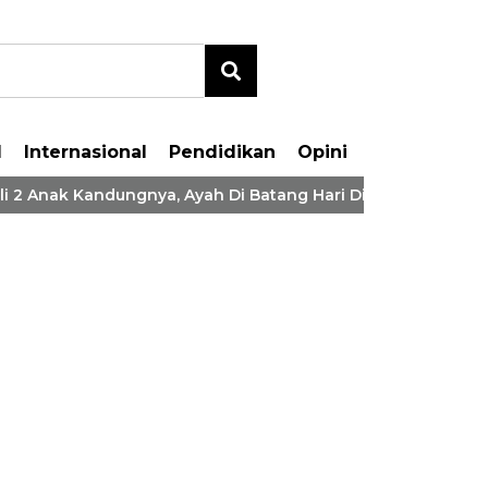
l
Internasional
Pendidikan
Opini
Anak Kandungnya, Ayah Di Batang Hari Ditangkap Polisi