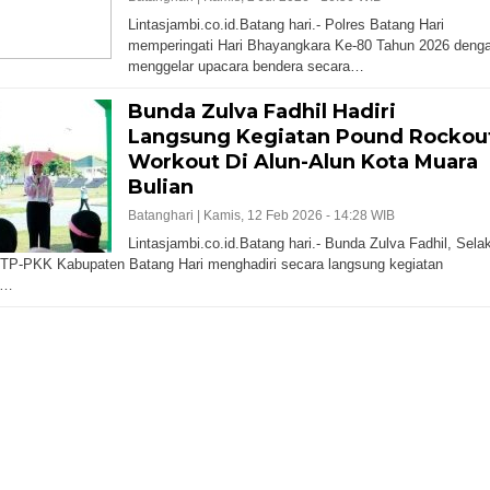
Lintasjambi.co.id.Batang hari.- Polres Batang Hari
memperingati Hari Bhayangkara Ke-80 Tahun 2026 deng
menggelar upacara bendera secara…
Bunda Zulva Fadhil Hadiri
Langsung Kegiatan Pound Rockou
Workout Di Alun-Alun Kota Muara
Bulian
Batanghari |
Kamis, 12 Feb 2026 - 14:28 WIB
Lintasjambi.co.id.Batang hari.- Bunda Zulva Fadhil, Sela
TP-PKK Kabupaten Batang Hari menghadiri secara langsung kegiatan
d…