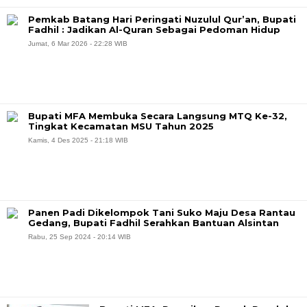
Pemkab Batang Hari Peringati Nuzulul Qur’an, Bupati
Fadhil : Jadikan Al-Quran Sebagai Pedoman Hidup
Jumat, 6 Mar 2026 - 22:28 WIB
Bupati MFA Membuka Secara Langsung MTQ Ke-32,
Tingkat Kecamatan MSU Tahun 2025
Kamis, 4 Des 2025 - 21:18 WIB
Panen Padi Dikelompok Tani Suko Maju Desa Rantau
Gedang, Bupati Fadhil Serahkan Bantuan Alsintan
Rabu, 25 Sep 2024 - 20:14 WIB