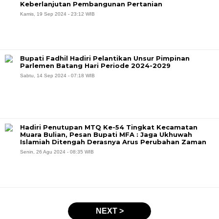
Keberlanjutan Pembangunan Pertanian
Kamis, 19 Sep 2024 - 23:12 WIB
Bupati Fadhil Hadiri Pelantikan Unsur Pimpinan
Parlemen Batang Hari Periode 2024-2029
Sabtu, 14 Sep 2024 - 07:18 WIB
Hadiri Penutupan MTQ Ke-54 Tingkat Kecamatan
Muara Bulian, Pesan Bupati MFA : Jaga Ukhuwah
Islamiah Ditengah Derasnya Arus Perubahan Zaman
Senin, 26 Agu 2024 - 08:35 WIB
NEXT >