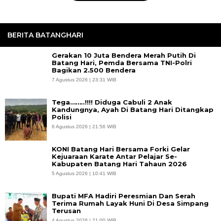
BERITA BATANGHARI
Gerakan 10 Juta Bendera Merah Putih Di
Batang Hari, Pemda Bersama TNI-Polri
Bagikan 2.500 Bendera
7 Agustus 2026 | 23:31 WIB
Tega……..!!!! Diduga Cabuli 2 Anak
Kandungnya, Ayah Di Batang Hari Ditangkap
Polisi
6 Agustus 2026 | 21:56 WIB
KONI Batang Hari Bersama Forki Gelar
Kejuaraan Karate Antar Pelajar Se-
Kabupaten Batang Hari Tahaun 2026
5 Agustus 2026 | 10:41 WIB
Bupati MFA Hadiri Peresmian Dan Serah
Terima Rumah Layak Huni Di Desa Simpang
Terusan
4 Agustus 2026 | 21:00 WIB