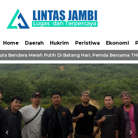
Home
Daerah
Hukrim
Peristiwa
Ekonomi
P
ta Bendera Merah Putih Di Batang Hari, Pemda Bersama TNI-