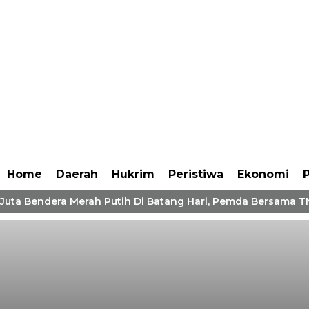
Home
Daerah
Hukrim
Peristiwa
Ekonomi
P
Juta Bendera Merah Putih Di Batang Hari, Pemda Bersama TN