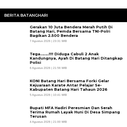
BERITA BATANGHARI
Gerakan 10 Juta Bendera Merah Putih Di
Batang Hari, Pemda Bersama TNI-Polri
Bagikan 2.500 Bendera
7 Agustus 2026 | 23:31 WIB
Tega……..!!!! Diduga Cabuli 2 Anak
Kandungnya, Ayah Di Batang Hari Ditangkap
Polisi
6 Agustus 2026 | 21:56 WIB
KONI Batang Hari Bersama Forki Gelar
Kejuaraan Karate Antar Pelajar Se-
Kabupaten Batang Hari Tahaun 2026
5 Agustus 2026 | 10:41 WIB
Bupati MFA Hadiri Peresmian Dan Serah
Terima Rumah Layak Huni Di Desa Simpang
Terusan
4 Agustus 2026 | 21:00 WIB