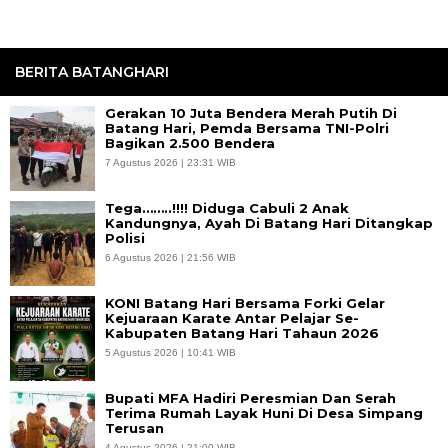
BERITA BATANGHARI
Gerakan 10 Juta Bendera Merah Putih Di
Batang Hari, Pemda Bersama TNI-Polri
Bagikan 2.500 Bendera
7 Agustus 2026 | 23:31 WIB
Tega……..!!!! Diduga Cabuli 2 Anak
Kandungnya, Ayah Di Batang Hari Ditangkap
Polisi
6 Agustus 2026 | 21:56 WIB
KONI Batang Hari Bersama Forki Gelar
Kejuaraan Karate Antar Pelajar Se-
Kabupaten Batang Hari Tahaun 2026
5 Agustus 2026 | 10:41 WIB
Bupati MFA Hadiri Peresmian Dan Serah
Terima Rumah Layak Huni Di Desa Simpang
Terusan
4 Agustus 2026 | 21:00 WIB