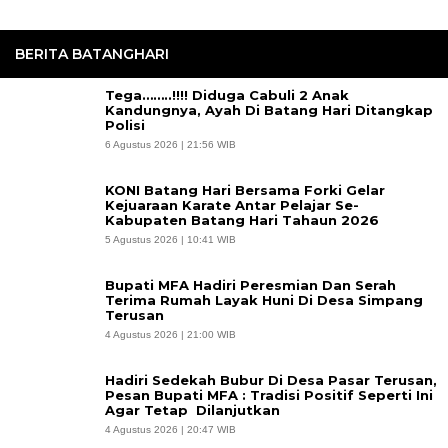
BERITA BATANGHARI
Tega……..!!!! Diduga Cabuli 2 Anak
Kandungnya, Ayah Di Batang Hari Ditangkap
Polisi
6 Agustus 2026 | 21:56 WIB
KONI Batang Hari Bersama Forki Gelar
Kejuaraan Karate Antar Pelajar Se-
Kabupaten Batang Hari Tahaun 2026
5 Agustus 2026 | 10:41 WIB
Bupati MFA Hadiri Peresmian Dan Serah
Terima Rumah Layak Huni Di Desa Simpang
Terusan
4 Agustus 2026 | 21:00 WIB
Hadiri Sedekah Bubur Di Desa Pasar Terusan,
Pesan Bupati MFA : Tradisi Positif Seperti Ini
Agar Tetap Dilanjutkan
4 Agustus 2026 | 20:47 WIB