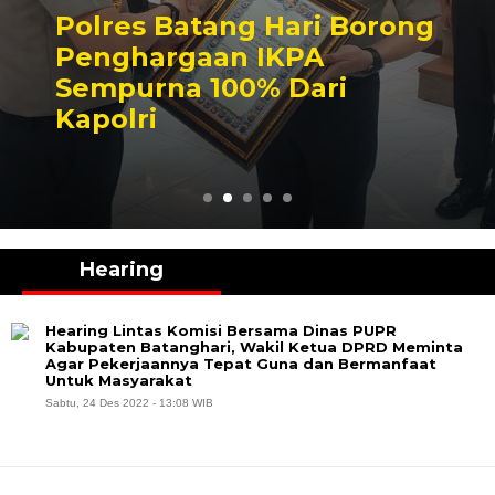
Polres Batang Hari Borong
Penghargaan IKPA
Sempurna 100% Dari
Kapolri
Hearing
Hearing Lintas Komisi Bersama Dinas PUPR
Kabupaten Batanghari, Wakil Ketua DPRD Meminta
Agar Pekerjaannya Tepat Guna dan Bermanfaat
Untuk Masyarakat
Sabtu, 24 Des 2022 - 13:08 WIB