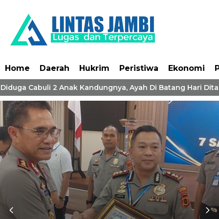
Home
Daerah
Hukrim
Peristiwa
Ekonomi
P
 Diduga Cabuli 2 Anak Kandungnya, Ayah Di Batang Hari Dita