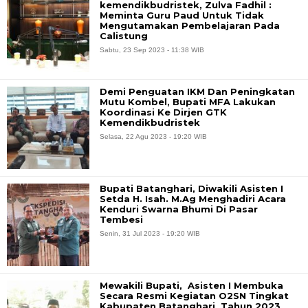
kemendikbudristek, Zulva Fadhil :
Meminta Guru Paud Untuk Tidak
Mengutamakan Pembelajaran Pada
Calistung
Sabtu, 23 Sep 2023 - 11:38 WIB
Demi Penguatan IKM Dan Peningkatan
Mutu Kombel, Bupati MFA Lakukan
Koordinasi Ke Dirjen GTK
Kemendikbudristek
Selasa, 22 Agu 2023 - 19:20 WIB
Bupati Batanghari, Diwakili Asisten I
Setda H. Isah. M.Ag Menghadiri Acara
Kenduri Swarna Bhumi Di Pasar
Tembesi
Senin, 31 Jul 2023 - 19:20 WIB
Mewakili Bupati, Asisten I Membuka
Secara Resmi Kegiatan O2SN Tingkat
Kabupaten Batanghari Tahun 2023