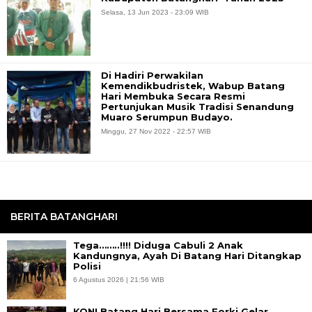
Selasa, 13 Jun 2023 - 23:09 WIB
Di Hadiri Perwakilan
Kemendikbudristek, Wabup Batang
Hari Membuka Secara Resmi
Pertunjukan Musik Tradisi Senandung
Muaro Serumpun Budayo.
Minggu, 27 Nov 2022 - 22:57 WIB
BERITA BATANGHARI
Tega……..!!!! Diduga Cabuli 2 Anak
Kandungnya, Ayah Di Batang Hari Ditangkap
Polisi
6 Agustus 2026 | 21:56 WIB
KONI Batang Hari Bersama Forki Gelar