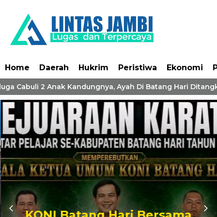
Home
Daerah
Hukrim
Peristiwa
Ekonomi
P
duga Cabuli 2 Anak Kandungnya, Ayah Di Batang Hari Ditangka
KONI Batang Hari Bersama