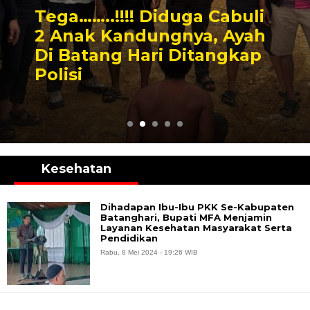
Tega……..!!!! Diduga Cabuli
2 Anak Kandungnya, Ayah
Di Batang Hari Ditangkap
Polisi
Kesehatan
Dihadapan Ibu-Ibu PKK Se-Kabupaten
Batanghari, Bupati MFA Menjamin
Layanan Kesehatan Masyarakat Serta
Pendidikan
Rabu, 8 Mei 2024 - 19:26 WIB