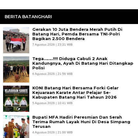
BERITA BATANGHARI
Gerakan 10 Juta Bendera Merah Putih Di
Batang Hari, Pemda Bersama TNI-Polri
Bagikan 2.500 Bendera
7 Agustus 2026 | 23:31 WIB
Tega……..!!!! Diduga Cabuli 2 Anak
Kandungnya, Ayah Di Batang Hari Ditangkap
Polisi
6 Agustus 2026 | 21:56 WIB
KONI Batang Hari Bersama Forki Gelar
Kejuaraan Karate Antar Pelajar Se-
Kabupaten Batang Hari Tahaun 2026
5 Agustus 2026 | 10:41 WIB
Bupati MFA Hadiri Peresmian Dan Serah
Terima Rumah Layak Huni Di Desa Simpang
Terusan
4 Agustus 2026 | 21:00 WIB