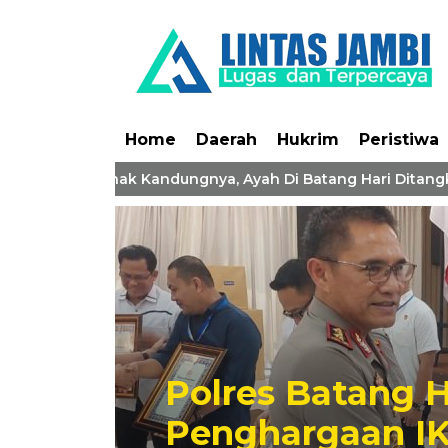
Home
Daerah
Hukrim
Peristiwa
a Cabuli 2 Anak Kandungnya, Ayah Di Batang Hari Ditangkap P
g Hari Borong
 IKPA Sempurna 100%