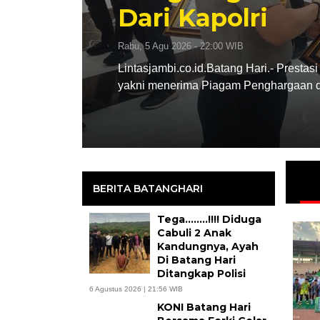
 Prestasi membanggakan kembali ditorehkan Polres Batang Hari
gaan dari Kapolri atas…
BERITA BATANGHARI
Tega……..!!!! Diduga
Cabuli 2 Anak
Kandungnya, Ayah
Di Batang Hari
Ditangkap Polisi
6 Agustus 2026 | 21:56 WIB
KONI Batang Hari