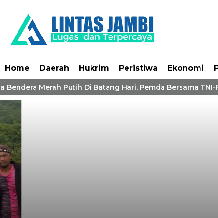
Home
Daerah
Hukrim
Peristiwa
Ekonomi
P
a Bendera Merah Putih Di Batang Hari, Pemda Bersama TNI-P