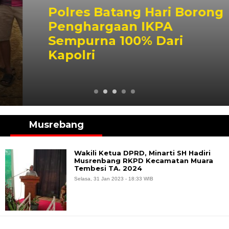
Polres Batang Hari Borong
Penghargaan IKPA
Sempurna 100% Dari
Kapolri
Musrebang
Wakili Ketua DPRD, Minarti SH Hadiri
Musrenbang RKPD Kecamatan Muara
Tembesi TA. 2024
Selasa, 31 Jan 2023 - 18:33 WIB