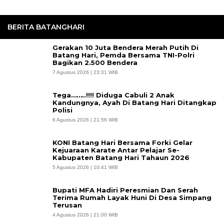
BERITA BATANGHARI
Gerakan 10 Juta Bendera Merah Putih Di
Batang Hari, Pemda Bersama TNI-Polri
Bagikan 2.500 Bendera
7 Agustus 2026 | 23:31 WIB
Tega……..!!!! Diduga Cabuli 2 Anak
Kandungnya, Ayah Di Batang Hari Ditangkap
Polisi
6 Agustus 2026 | 21:56 WIB
KONI Batang Hari Bersama Forki Gelar
Kejuaraan Karate Antar Pelajar Se-
Kabupaten Batang Hari Tahaun 2026
5 Agustus 2026 | 10:41 WIB
Bupati MFA Hadiri Peresmian Dan Serah
Terima Rumah Layak Huni Di Desa Simpang
Terusan
4 Agustus 2026 | 21:00 WIB