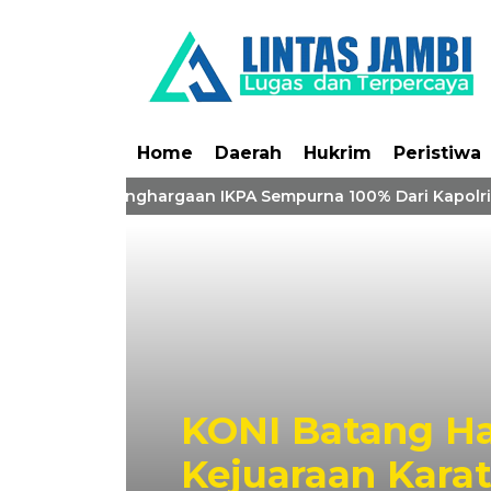
Home
Daerah
Hukrim
Peristiwa
ri Borong Penghargaan IKPA Sempurna 100% Dari Kapolri
KONI Batang Ha
Kejuaraan Karat