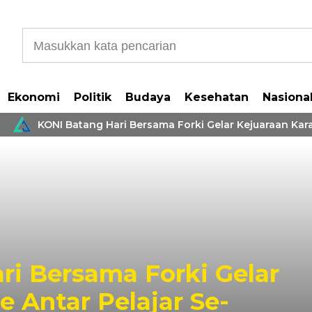
Ekonomi
Politik
Budaya
Kesehatan
Nasiona
KONI Batang Hari Bersama Forki Gelar Kejuaraan Karat
ri Bersama Forki Gelar
e Antar Pelajar Se-