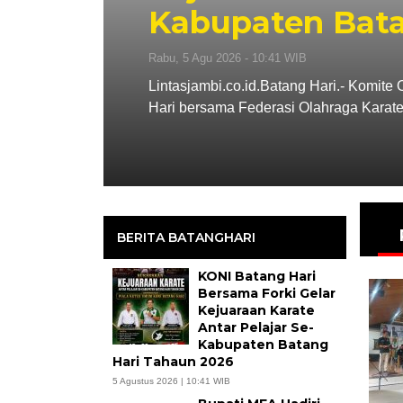
Kabupaten Bata
Rabu, 5 Agu 2026 - 10:41 WIB
g Hari.
Lintasjambi.co.id.Batang Hari.- Komit
Hari bersama Federasi Olahraga Karat
BERITA BATANGHARI
KONI Batang Hari
Bersama Forki Gelar
Kejuaraan Karate
Antar Pelajar Se-
Kabupaten Batang
Hari Tahaun 2026
5 Agustus 2026 | 10:41 WIB