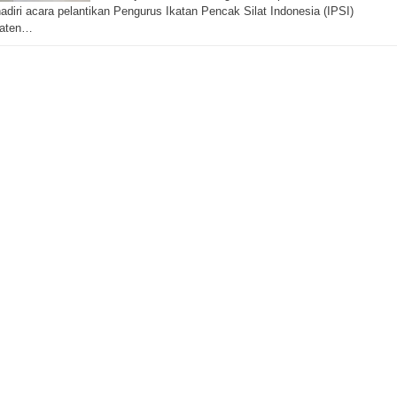
diri acara pelantikan Pengurus Ikatan Pencak Silat Indonesia (IPSI)
aten…