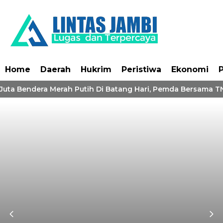
Home
Daerah
Hukrim
Peristiwa
Ekonomi
P
Juta Bendera Merah Putih Di Batang Hari, Pemda Bersama TN