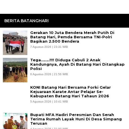
BERITA BATANGHARI
Gerakan 10 Juta Bendera Merah Putih Di
Batang Hari, Pemda Bersama TNI-Polri
Bagikan 2.500 Bendera
7 Agustus 2026 | 23:31 WIB
Tega……..!!!! Diduga Cabuli 2 Anak
Kandungnya, Ayah Di Batang Hari Ditangkap
Polisi
6 Agustus 2026 | 21:56 WIB
KONI Batang Hari Bersama Forki Gelar
Kejuaraan Karate Antar Pelajar Se-
Kabupaten Batang Hari Tahaun 2026
5 Agustus 2026 | 10:41 WIB
Bupati MFA Hadiri Peresmian Dan Serah
Terima Rumah Layak Huni Di Desa Simpang
Terusan
4 Agustus 2026 | 21:00 WIB