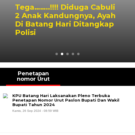
Tega……..!!!! Diduga Cabuli
2 Anak Kandungnya, Ayah
Di Batang Hari Ditangkap
Polisi
Penetapan
nomor Urut
KPU Batang Hari Laksanakan Pleno Terbuka
Penetapan Nomor Urut Paslon Bupati Dan Wakil
Bupati Tahun 2024
Kamis, 26 Sep 2024 - 08:59 WIB