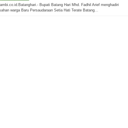
jambi.co.id.Batanghari.- Bupati Batang Hari Mhd. Fadhil Arief menghadiri
ahan warga Baru Persaudaraan Setia Hati Terate Batang…