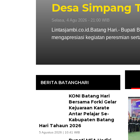
26
Desa Simpang 
Selasa, 4 Agu 2026 - 21:00 WIB
Batang
Lintasjambi.co.id.Batang Hari.- Bupati 
mengapresiasi kegiatan peresmian sert
BERITA BATANGHARI
KONI Batang Hari
Bersama Forki Gelar
Kejuaraan Karate
Antar Pelajar Se-
Kabupaten Batang
Hari Tahaun 2026
5 Agustus 2026 | 10:41 WIB