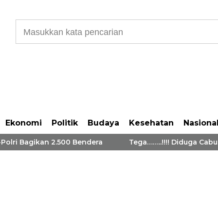
Ekonomi
Politik
Budaya
Kesehatan
Nasiona
 Bagikan 2.500 Bendera
Tega……..!!!! Diduga Cabuli 2 