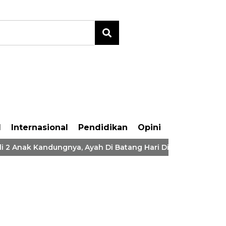
l
Internasional
Pendidikan
Opini
Anak Kandungnya, Ayah Di Batang Hari Ditangkap Polisi