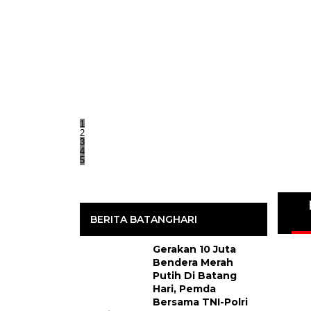
1
2
3
4
5
BERITA BATANGHARI
Gerakan 10 Juta
Bendera Merah
Putih Di Batang
Hari, Pemda
Bersama TNI-Polri