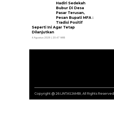
Hadiri Sedekah
Bubur Di Desa
Pasar Terusan,
Pesan Bupati MFA :
Tradisi Positif
Seperti Ini Agar Tetap
Dilanjutkan
4 Agustus 2026 | 20:47 WIB
Copyright @ 26 LINTASJAMBI, All Rights Reserved