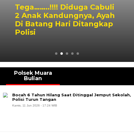
Tega……..!!!! Diduga Cabuli
2 Anak Kandungnya, Ayah
Di Batang Hari Ditangkap
Polisi
Polsek Muara
Bulian
Bocah 6 Tahun Hilang Saat Ditinggal Jemput Sekolah,
Polisi Turun Tangan
Kamis, 11 Jun 2026 - 17:24 WIB