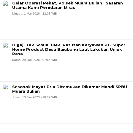
Gelar Operasi Pekat, Polsek Muara Bulian : Sasaran
Utama Kami Peredaran Miras
Minggu, 1 Mar 2026 - 22:08 WIB
Digaji Tak Sesuai UMR, Ratusan Karyawan PT. Super
Home Product Desa Bajubang Laut Lakukan Unjuk
Rasa
Kamis, 29 Jan 2026 - 07:46 WIB
Sesosok Mayat Pria Ditemukan Dikamar Mandi SPBU
Muara Bulian
Jumat, 13 Jan 2023 - 18:09 WIB