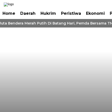
Home
Daerah
Hukrim
Peristiwa
Ekonomi
P
Juta Bendera Merah Putih Di Batang Hari, Pemda Bersama TNI