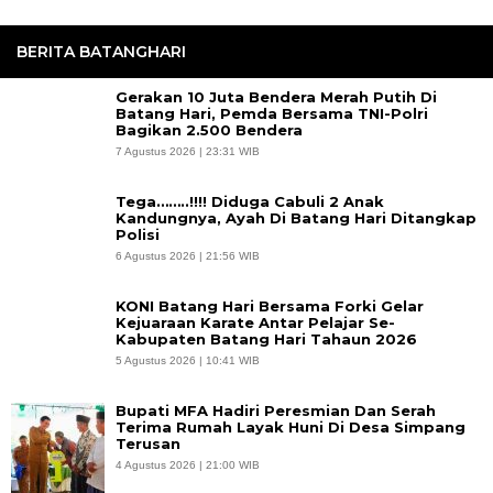
BERITA BATANGHARI
Gerakan 10 Juta Bendera Merah Putih Di
Batang Hari, Pemda Bersama TNI-Polri
Bagikan 2.500 Bendera
7 Agustus 2026 | 23:31 WIB
Tega……..!!!! Diduga Cabuli 2 Anak
Kandungnya, Ayah Di Batang Hari Ditangkap
Polisi
6 Agustus 2026 | 21:56 WIB
KONI Batang Hari Bersama Forki Gelar
Kejuaraan Karate Antar Pelajar Se-
Kabupaten Batang Hari Tahaun 2026
5 Agustus 2026 | 10:41 WIB
Bupati MFA Hadiri Peresmian Dan Serah
Terima Rumah Layak Huni Di Desa Simpang
Terusan
4 Agustus 2026 | 21:00 WIB