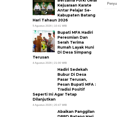
Bersama Forki Gelar
Penyu
Kejuaraan Karate
Antar Pelajar Se-
Kabupaten Batang
Hari Tahaun 2026
5 Agustus 2026 | 10:41 WIB
Bupati MFA Hadiri
Peresmian Dan
Serah Terima
Rumah Layak Huni
Di Desa Simpang
Terusan
4 Agustus 2026 | 21:00 WIB
Hadiri Sedekah
Bubur Di Desa
Pasar Terusan,
Pesan Bupati MFA :
Tradisi Positif
Seperti Ini Agar Tetap
Dilanjutkan
4 Agustus 2026 | 20:47 WIB
Abaikan Panggilan
DPRD Batang Hari,