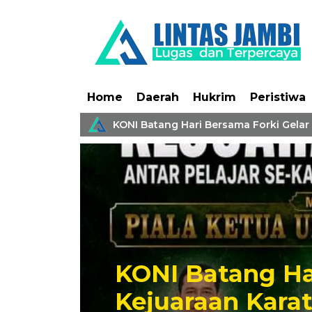
Home
Daerah
Hukrim
Peristiwa
ri Kapolri
KONI Batang Hari Bersama Forki Gelar Kej
KONI Batang Hari Bersama
Kejuaraan Karate Antar Pe