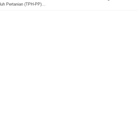
luh Pertanian (TPH-PP)…