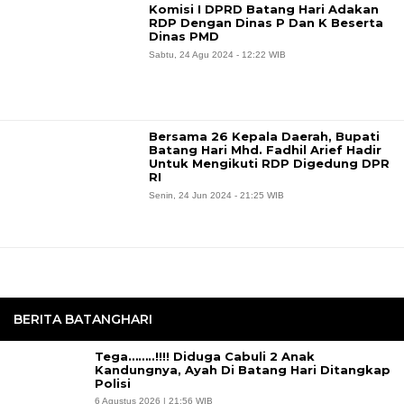
Komisi I DPRD Batang Hari Adakan
RDP Dengan Dinas P Dan K Beserta
Dinas PMD
Sabtu, 24 Agu 2024 - 12:22 WIB
Bersama 26 Kepala Daerah, Bupati
Batang Hari Mhd. Fadhil Arief Hadir
Untuk Mengikuti RDP Digedung DPR
RI
Senin, 24 Jun 2024 - 21:25 WIB
BERITA BATANGHARI
Tega……..!!!! Diduga Cabuli 2 Anak
Kandungnya, Ayah Di Batang Hari Ditangkap
Polisi
6 Agustus 2026 | 21:56 WIB