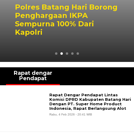
Polres Batang Hari Borong
Penghargaan IKPA
Sempurna 100% Dari
Kapolri
Rapat dengar
Pendapat
Rapat Dengar Pendapat Lintas
Komisi DPRD Kabupaten Batang Hari
Dengan PT. Super Home Product
Indonesia, Rapat Berlangsung Alot
Rabu, 4 Feb 2026 - 20:41 WIB