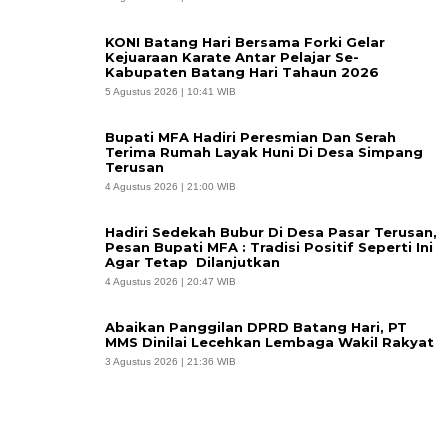
KONI Batang Hari Bersama Forki Gelar
Kejuaraan Karate Antar Pelajar Se-
Kabupaten Batang Hari Tahaun 2026
5 Agustus 2026 | 10:41 WIB
Bupati MFA Hadiri Peresmian Dan Serah
Terima Rumah Layak Huni Di Desa Simpang
Terusan
4 Agustus 2026 | 21:00 WIB
Hadiri Sedekah Bubur Di Desa Pasar Terusan,
Pesan Bupati MFA : Tradisi Positif Seperti Ini
Agar Tetap Dilanjutkan
4 Agustus 2026 | 20:47 WIB
Abaikan Panggilan DPRD Batang Hari, PT
MMS Dinilai Lecehkan Lembaga Wakil Rakyat
3 Agustus 2026 | 21:36 WIB