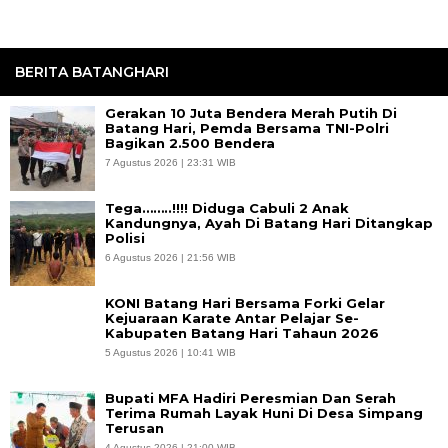
BERITA BATANGHARI
Gerakan 10 Juta Bendera Merah Putih Di
Batang Hari, Pemda Bersama TNI-Polri
Bagikan 2.500 Bendera
7 Agustus 2026 | 23:31 WIB
Tega……..!!!! Diduga Cabuli 2 Anak
Kandungnya, Ayah Di Batang Hari Ditangkap
Polisi
6 Agustus 2026 | 21:56 WIB
KONI Batang Hari Bersama Forki Gelar
Kejuaraan Karate Antar Pelajar Se-
Kabupaten Batang Hari Tahaun 2026
5 Agustus 2026 | 10:41 WIB
Bupati MFA Hadiri Peresmian Dan Serah
Terima Rumah Layak Huni Di Desa Simpang
Terusan
4 Agustus 2026 | 21:00 WIB