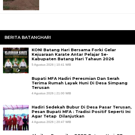
BERITA BATANGHARI
KONI Batang Hari Bersama Forki Gelar
Kejuaraan Karate Antar Pelajar Se-
Kabupaten Batang Hari Tahaun 2026
5 Agustus 2026 | 10:41 WIB
Bupati MFA Hadiri Peresmian Dan Serah
Terima Rumah Layak Huni Di Desa Simpang
Terusan
4 Agustus 2026 | 21:00 WIB
Hadiri Sedekah Bubur Di Desa Pasar Terusan,
Pesan Bupati MFA : Tradisi Positif Seperti Ini
Agar Tetap Dilanjutkan
4 Agustus 2026 | 20:47 WIB