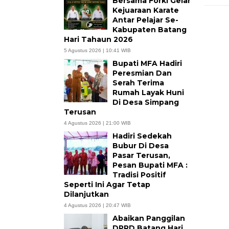
Bersama Forki Gelar
Kejuaraan Karate
Antar Pelajar Se-
Kabupaten Batang
Hari Tahaun 2026
5 Agustus 2026 | 10:41 WIB
Bupati MFA Hadiri
Peresmian Dan
Serah Terima
Rumah Layak Huni
Di Desa Simpang
Terusan
4 Agustus 2026 | 21:00 WIB
Hadiri Sedekah
Bubur Di Desa
Pasar Terusan,
Pesan Bupati MFA :
Tradisi Positif
Seperti Ini Agar Tetap
Dilanjutkan
4 Agustus 2026 | 20:47 WIB
Abaikan Panggilan
DPRD Batang Hari,