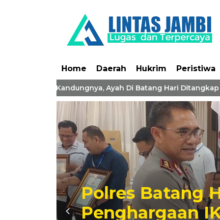
Home
Daerah
Hukrim
Peristiwa
abuli 2 Anak Kandungnya, Ayah Di Batang Hari Ditangkap Poli
KONI Batang Ha
Kejuaraan Karat