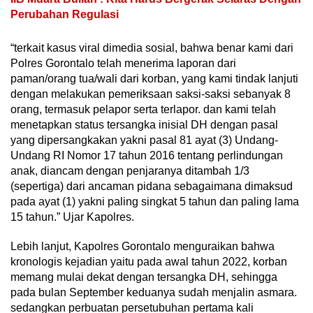
Perubahan Regulasi
“terkait kasus viral dimedia sosial, bahwa benar kami dari
Polres Gorontalo telah menerima laporan dari
paman/orang tua/wali dari korban, yang kami tindak lanjuti
dengan melakukan pemeriksaan saksi-saksi sebanyak 8
orang, termasuk pelapor serta terlapor. dan kami telah
menetapkan status tersangka inisial DH dengan pasal
yang dipersangkakan yakni pasal 81 ayat (3) Undang-
Undang RI Nomor 17 tahun 2016 tentang perlindungan
anak, diancam dengan penjaranya ditambah 1/3
(sepertiga) dari ancaman pidana sebagaimana dimaksud
pada ayat (1) yakni paling singkat 5 tahun dan paling lama
15 tahun.” Ujar Kapolres.
Lebih lanjut, Kapolres Gorontalo menguraikan bahwa
kronologis kejadian yaitu pada awal tahun 2022, korban
memang mulai dekat dengan tersangka DH, sehingga
pada bulan September keduanya sudah menjalin asmara.
sedangkan perbuatan persetubuhan pertama kali