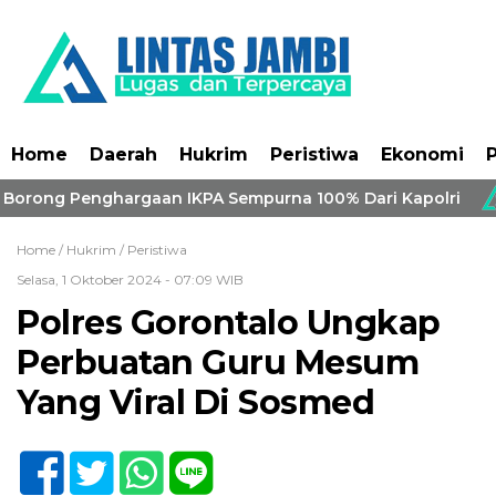
Home
Daerah
Hukrim
Peristiwa
Ekonomi
P
 Borong Penghargaan IKPA Sempurna 100% Dari Kapolri
Home /
Hukrim
/
Peristiwa
Selasa, 1 Oktober 2024 - 07:09 WIB
Polres Gorontalo Ungkap
Perbuatan Guru Mesum
Yang Viral Di Sosmed