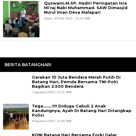
Quzwaini.M.SP, Hadiri Peringatan Isra
Mi’raj Nabi Muhammad. SAW Dimasjid
Nurul Iman Desa Malapari
Sabtu, 25 Feb 2023 - 21:29 WIB
BERITA BATANGHARI
Gerakan 10 Juta Bendera Merah Putih Di
Batang Hari, Pemda Bersama TNI-Polri
Bagikan 2.500 Bendera
7 Agustus 2026 | 23:31 WIB
Tega……..!!!! Diduga Cabuli 2 Anak
Kandungnya, Ayah Di Batang Hari Ditangkap
Polisi
6 Agustus 2026 | 21:56 WIB
KONI Batang Hari Bersama Forki Gelar