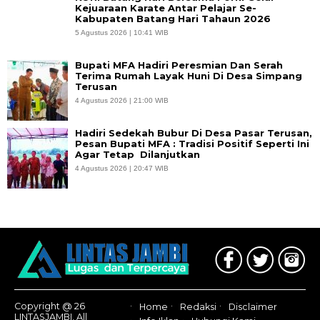
Kejuaraan Karate Antar Pelajar Se-
Kabupaten Batang Hari Tahaun 2026
5 Agustus 2026 | 10:41 WIB
Bupati MFA Hadiri Peresmian Dan Serah
Terima Rumah Layak Huni Di Desa Simpang
Terusan
4 Agustus 2026 | 21:00 WIB
Hadiri Sedekah Bubur Di Desa Pasar Terusan,
Pesan Bupati MFA : Tradisi Positif Seperti Ini
Agar Tetap Dilanjutkan
4 Agustus 2026 | 20:47 WIB
Copyright @ 26
Home
Redaksi
Disclaimer
LINTASJAMBI, All