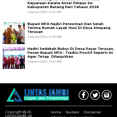
Kejuaraan Karate Antar Pelajar Se-
Kabupaten Batang Hari Tahaun 2026
5 Agustus 2026 | 10:41 WIB
Bupati MFA Hadiri Peresmian Dan Serah
Terima Rumah Layak Huni Di Desa Simpang
Terusan
4 Agustus 2026 | 21:00 WIB
Hadiri Sedekah Bubur Di Desa Pasar Terusan,
Pesan Bupati MFA : Tradisi Positif Seperti Ini
Agar Tetap Dilanjutkan
4 Agustus 2026 | 20:47 WIB
Copyright @ 26
Home
Redaksi
Disclaimer
LINTASJAMBI, All