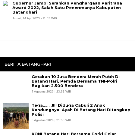
Gubernur Jambi Serahkan Penghargaan Paritrana
Award 2022, Salah Satu Penerimanya Kabupaten
Batanghari
Jumat, 14 Apr 2023 - 11:53 WIB
BERITA BATANGHARI
Gerakan 10 Juta Bendera Merah Putih Di
Batang Hari, Pemda Bersama TNI-Polri
Bagikan 2.500 Bendera
7 Agustus 2026 | 23:31 WIB
Tega……..!!!! Diduga Cabuli 2 Anak
Kandungnya, Ayah Di Batang Hari Ditangkap
Polisi
6 Agustus 2026 | 21:56 WIB
KONI Batang Hari Bersama Forki Gelar