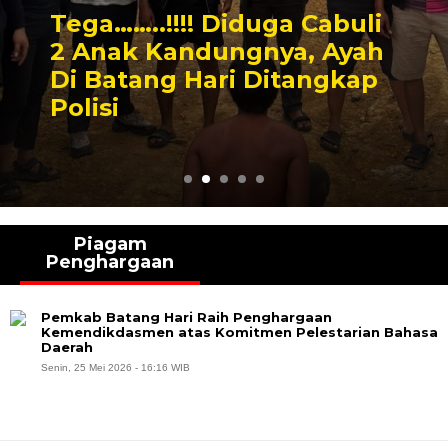
Tega……..!!!! Diduga Cabuli
2 Anak Kandungnya, Ayah
Di Batang Hari Ditangkap
Polisi
Piagam
Penghargaan
Pemkab Batang Hari Raih Penghargaan
Kemendikdasmen atas Komitmen Pelestarian Bahasa
Daerah
Senin, 25 Mei 2026 - 16:16 WIB