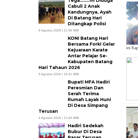
Tega……..!!!! Diduga
Cabuli 2 Anak
Kandungnya, Ayah
Di Batang Hari
Ditangkap Polisi
6 Agustus 2026 | 21:56 WIB
KONI Batang Hari
Bersama Forki Gelar
ini Ka
Kejuaraan Karate
Antar Pelajar Se-
Kabupaten Batang
Hari Tahaun 2026
5 Agustus 2026 | 10:41 WIB
Bupati MFA Hadiri
Peresmian Dan
Serah Terima
Rumah Layak Huni
Di Desa Simpang
Terusan
4 Agustus 2026 | 21:00 WIB
Hadiri Sedekah
Bubur Di Desa
Pasar Terusan,