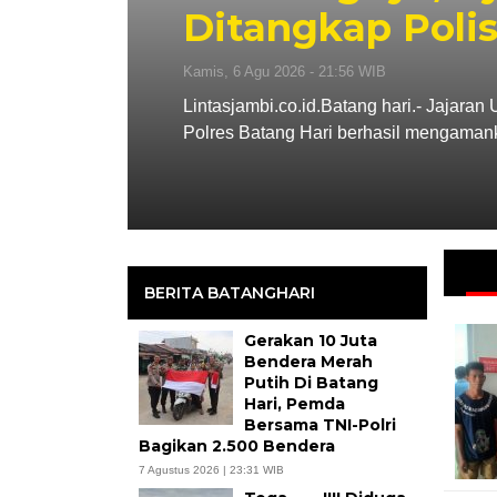
Ditangkap Poli
Kamis, 6 Agu 2026 - 21:56 WIB
,
Lintasjambi.co.id.Batang hari.- Jajar
Polres Batang Hari berhasil mengama
BERITA BATANGHARI
Gerakan 10 Juta
Bendera Merah
Putih Di Batang
Hari, Pemda
Bersama TNI-Polri
Bagikan 2.500 Bendera
7 Agustus 2026 | 23:31 WIB