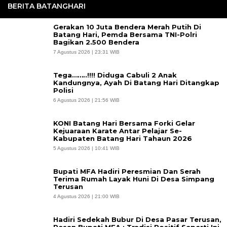
BERITA BATANGHARI
Gerakan 10 Juta Bendera Merah Putih Di
Batang Hari, Pemda Bersama TNI-Polri
Bagikan 2.500 Bendera
7 Agustus 2026 | 23:31 WIB
Tega……..!!!! Diduga Cabuli 2 Anak
Kandungnya, Ayah Di Batang Hari Ditangkap
Polisi
6 Agustus 2026 | 21:56 WIB
KONI Batang Hari Bersama Forki Gelar
Kejuaraan Karate Antar Pelajar Se-
Kabupaten Batang Hari Tahaun 2026
5 Agustus 2026 | 10:41 WIB
Bupati MFA Hadiri Peresmian Dan Serah
Terima Rumah Layak Huni Di Desa Simpang
Terusan
4 Agustus 2026 | 21:00 WIB
Hadiri Sedekah Bubur Di Desa Pasar Terusan,