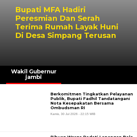
Bupati MFA Hadiri
Peresmian Dan Serah
Terima Rumah Layak Huni
Di Desa Simpang Terusan
Wakil Gubernur
jambi
Berkomitmen Tingkatkan Pelayanan
Publik, Bupati Fadhil Tandatangani
Nota Kesepakatan Bersama
Ombudsman RI
Kamis, 30 Jul 2026 - 22:15 WIB