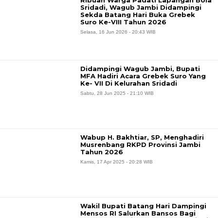
Ribuan Warga Padati Lapangan Bola
Sridadi, Wagub Jambi Didampingi
Sekda Batang Hari Buka Grebek
Suro Ke-VIII Tahun 2026
Selasa, 16 Jun 2026 - 20:43 WIB
Didampingi Wagub Jambi, Bupati
MFA Hadiri Acara Grebek Suro Yang
Ke- VII Di Kelurahan Sridadi
Sabtu, 28 Jun 2025 - 21:10 WIB
Wabup H. Bakhtiar, SP, Menghadiri
Musrenbang RKPD Provinsi Jambi
Tahun 2026
Kamis, 17 Apr 2025 - 20:28 WIB
Wakil Bupati Batang Hari Dampingi
Mensos RI Salurkan Bansos Bagi