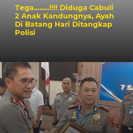
Tega……..!!!! Diduga Cabuli
2 Anak Kandungnya, Ayah
Di Batang Hari Ditangkap
Polisi