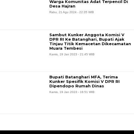
Warga Komunitas Adat Terpencil Di
Desa Hajran
Rabu, 21 Agu 2024 - 22:35 WIB
Sambut Kunker Anggota Komisi V
DPR RI Ke Batanghari, Bupati Ajak
Tinjau Titik Kemacetan Dikecamatan
Muara Tembesi
Kamis, 19 Jan 2023 - 21:45 WIB
Bupati Batanghari MFA, Terima
Kunker Spesifik Komisi V DPR RI
Dipendopo Rumah Dinas
Kamis, 19 Jan 2023 - 16:51 WIB