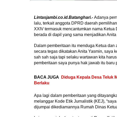
Lintasjambi.co.id.Batanghari.-
Adanya pemb
lalu, terkait anggota DPRD daerah pemiliha
XXIV termasuk mencantumkan nama Ketua D
berada di dapil yang sama menjadikan Anita
Dalam pemberitaan itu menduga Ketua dan a
secara tegas dikatakan Anita Yasmin, saya 
sah sah saja tapi selaku wartawan kita haru
pemberitaan saya punya hak jawab itu baru p
BACA JUGA
Diduga Kepala Desa Teluk M
Berlaku
Apa lagi dalam pemberitaan yang ditayangka
melanggar Kode Etik Jurnalistik (KEJ), “saya 
dijumpai dikediamannya Rumah Dinas Ketua 