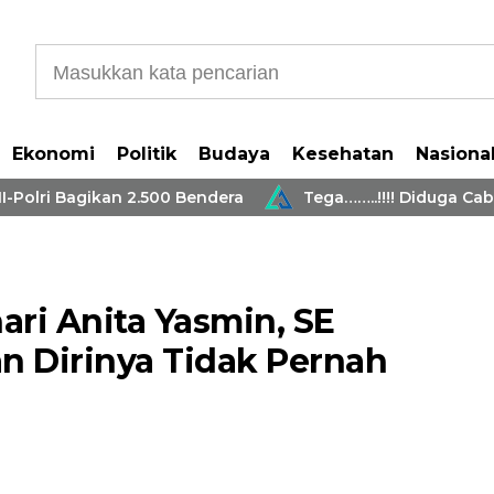
Ekonomi
Politik
Budaya
Kesehatan
Nasiona
 Bagikan 2.500 Bendera
Tega……..!!!! Diduga Cabuli 2 
ri Anita Yasmin, SE
 Dirinya Tidak Pernah