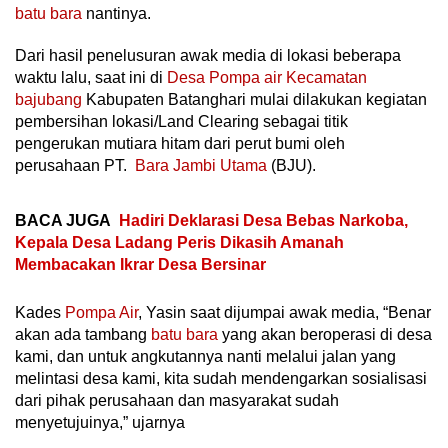
batu bara
nantinya.
Dari hasil penelusuran awak media di lokasi beberapa
waktu lalu, saat ini di
Desa Pompa air Kecamatan
bajubang
Kabupaten Batanghari mulai dilakukan kegiatan
pembersihan lokasi/Land Clearing sebagai titik
pengerukan mutiara hitam dari perut bumi oleh
perusahaan PT.
Bara Jambi Utama
(BJU).
BACA JUGA
Hadiri Deklarasi Desa Bebas Narkoba,
Kepala Desa Ladang Peris Dikasih Amanah
Membacakan Ikrar Desa Bersinar
Kades
Pompa Air
, Yasin saat dijumpai awak media, “Benar
akan ada tambang
batu bara
yang akan beroperasi di desa
kami, dan untuk angkutannya nanti melalui jalan yang
melintasi desa kami, kita sudah mendengarkan sosialisasi
dari pihak perusahaan dan masyarakat sudah
menyetujuinya,” ujarnya