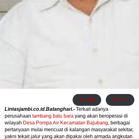
Print 🖨
PDF 📄
Lintasjambi.co.id.Batanghari.-
Terkait adanya
perusahaan
tambang batu bara
yang akan beroperasi di
wilayah
Desa Pompa Air
Kecamatan Bajubang
, berbagai
pertanyaan mulai mencuat di kalangan masyarakat sekitar,
yakni tekait jalur yang akan dipakai oleh armada angkutan