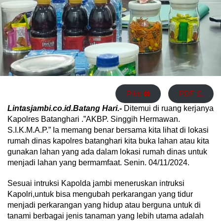
Print 🖨
PDF 📄
Lintasjambi.co.id.Batang Hari.-
Ditemui di ruang kerjanya
Kapolres Batanghari .”AKBP. Singgih Hermawan.
S.I.K.M.A.P.” Ia memang benar bersama kita lihat di lokasi
rumah dinas kapolres batanghari kita buka lahan atau kita
gunakan lahan yang ada dalam lokasi rumah dinas untuk
menjadi lahan yang bermamfaat. Senin. 04/11/2024.
Sesuai intruksi Kapolda jambi meneruskan intruksi
Kapolri,untuk bisa mengubah perkarangan yang tidur
menjadi perkarangan yang hidup atau berguna untuk di
tanami berbagai jenis tanaman yang lebih utama adalah