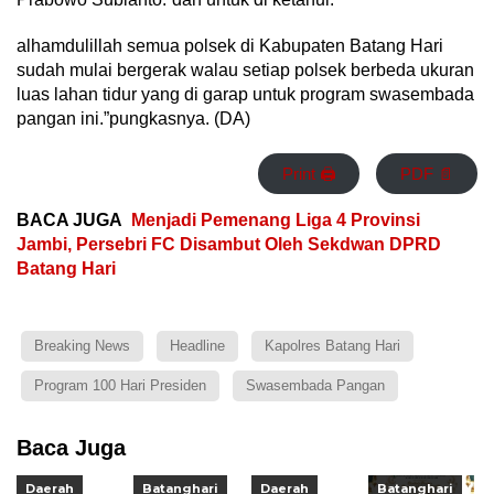
alhamdulillah semua polsek di Kabupaten Batang Hari
sudah mulai bergerak walau setiap polsek berbeda ukuran
luas lahan tidur yang di garap untuk program swasembada
pangan ini.”pungkasnya. (DA)
Print 🖨
PDF 📄
BACA JUGA
Menjadi Pemenang Liga 4 Provinsi
Jambi, Persebri FC Disambut Oleh Sekdwan DPRD
Batang Hari
Breaking News
Headline
Kapolres Batang Hari
Program 100 Hari Presiden
Swasembada Pangan
Baca Juga
Daerah
Batanghari
Daerah
Batanghari