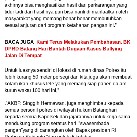
akhirnya bisa menghasilkan hasil dari perkarangan yang
tidur tadi dan hasil nya pun bisa nanti di manfaatkan oleh
masyarakat yang memang benar-benar membutuhkan
sesuai anjuran dari program ketahanan pangan ini.”
BACA JUGA
Kami Terus Melakukan Pembahasan, BK
DPRD Batang Hari Bantah Dugaan Kasus Bullying
Jalan Di Tempat
Untuk luasnya sendiri di lokasi di rumah dinas Polres itu
lebih kurang 50 meter persegi dan kita juga akan membuat
kolam ikan khusus lele yang memang siap panen dalam
kurun waktu 100 hari ini,”
.”AKBP. Singgih Hermawan. juga menghimbau kepada
semua personil polres di wilayah hukum Batanghari
kepada semua Kapolsek dan jajarannya untuk kerja sama
mendukung program seratus hari .”swasembada
pangan”yang di canangkan oleh Bapak presiden RI
Prabowo Subianto.”dan untuk di ketahui.