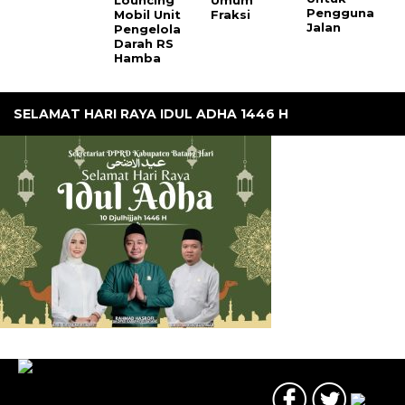
Louncing
Umum
Pengguna
Mobil Unit
Fraksi
Jalan
Pengelola
Darah RS
Hamba
SELAMAT HARI RAYA IDUL ADHA 1446 H