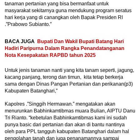
tanaman pertanian yang bisa bermanfaat untuk
masyarakat sekitarnya guna mendukung program seratus
hari kerja yang di canangkan oleh Bapak Presiden RI
.”Prabowo Subianto.”
BACA JUGA
Bupati Dan Wakil Bupati Batang Hari
Hadiri Paripurna Dalam Rangka Penandatanganan
Nota Kesepakatan RAPBD tahun 2025
Untuk jenis tanaman nanti yang kita tanam seperti, jagung,
kacang panjang, terong dan timun, kita tetap berkerja
sama dengan Dinas Pangan Pertanian dan perikanan(p3)
Kabupaten Batanghari,”
Kapolres .”Singgih Hermawan.” mengatakan akan
menurunkan Babhinkamtibmas muara Bulian, AIPTU Danu
Tri Rianto. “kebetulan Babhinkamtibmas kami ini sudah
punya basic dari pertanian dan akan di bantu nantinya
oleh para PPL tangguh kabupaten Batanghari dalam hal
pengolahan tanah dan juga penanamannya sampai