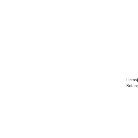
Lintas
Batang