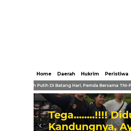
Home
Daerah
Hukrim
Peristiwa
dera Merah Putih Di Batang Hari, Pemda Bersama TNI-Polri B
Polres Batang 
Penghargaan 