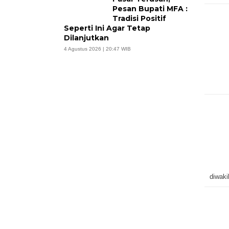
Pesan Bupati MFA :
Tradisi Positif
Seperti Ini Agar Tetap
Dilanjutkan
4 Agustus 2026 | 20:47 WIB
diwak