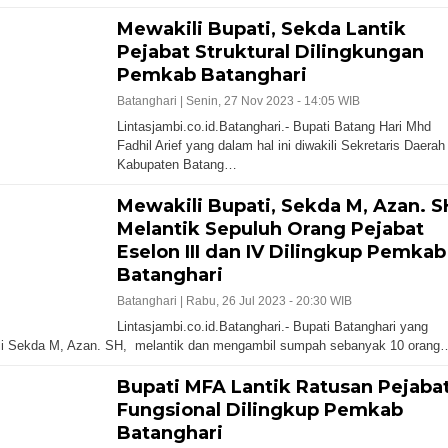
Mewakili Bupati, Sekda Lantik
Pejabat Struktural Dilingkungan
Pemkab Batanghari
Batanghari |
Senin, 27 Nov 2023 - 14:05 WIB
Lintasjambi.co.id.Batanghari.- Bupati Batang Hari Mhd
Fadhil Arief yang dalam hal ini diwakili Sekretaris Daerah
Kabupaten Batang…
Mewakili Bupati, Sekda M, Azan. S
Melantik Sepuluh Orang Pejabat
Eselon III dan IV Dilingkup Pemkab
Batanghari
Batanghari |
Rabu, 26 Jul 2023 - 20:30 WIB
Lintasjambi.co.id.Batanghari.- Bupati Batanghari yang
ili Sekda M, Azan. SH, melantik dan mengambil sumpah sebanyak 10 orang
Bupati MFA Lantik Ratusan Pejaba
Fungsional Dilingkup Pemkab
Batanghari