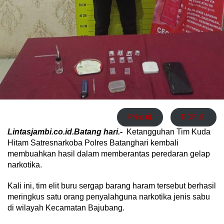
Print 🖨
PDF 📄
Lintasjambi.co.id.Batang hari.-
Ketangguhan Tim Kuda
Hitam Satresnarkoba Polres Batanghari kembali
membuahkan hasil dalam memberantas peredaran gelap
narkotika.
Kali ini, tim elit buru sergap barang haram tersebut berhasil
meringkus satu orang penyalahguna narkotika jenis sabu
di wilayah Kecamatan Bajubang.