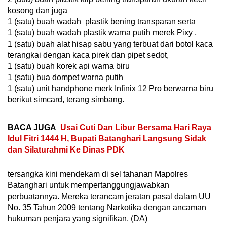
kosong dan juga
1 (satu) buah wadah plastik bening transparan serta
1 (satu) buah wadah plastik warna putih merek Pixy ,
1 (satu) buah alat hisap sabu yang terbuat dari botol kaca
terangkai dengan kaca pirek dan pipet sedot,
1 (satu) buah korek api warna biru
1 (satu) bua dompet warna putih
1 (satu) unit handphone merk Infinix 12 Pro berwarna biru
berikut simcard, terang simbang.
BACA JUGA
Usai Cuti Dan Libur Bersama Hari Raya
Idul Fitri 1444 H, Bupati Batanghari Langsung Sidak
dan Silaturahmi Ke Dinas PDK
tersangka kini mendekam di sel tahanan Mapolres
Batanghari untuk mempertanggungjawabkan
perbuatannya. Mereka terancam jeratan pasal dalam UU
No. 35 Tahun 2009 tentang Narkotika dengan ancaman
hukuman penjara yang signifikan. (DA)