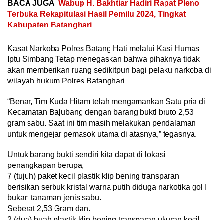
BACA JUGA
Wabup H. Bakhtiar Hadiri Rapat Pleno
Terbuka Rekapitulasi Hasil Pemilu 2024, Tingkat
Kabupaten Batanghari
Kasat Narkoba Polres Batang Hati melalui Kasi Humas
Iptu Simbang Tetap menegaskan bahwa pihaknya tidak
akan memberikan ruang sedikitpun bagi pelaku narkoba di
wilayah hukum Polres Batanghari.
“Benar, Tim Kuda Hitam telah mengamankan Satu pria di
Kecamatan Bajubang dengan barang bukti bruto 2,53
gram sabu. Saat ini tim masih melakukan pendalaman
untuk mengejar pemasok utama di atasnya,” tegasnya.
Untuk barang bukti sendiri kita dapat di lokasi
penangkapan berupa,
7 (tujuh) paket kecil plastik klip bening transparan
berisikan serbuk kristal warna putih diduga narkotika gol I
bukan tanaman jenis sabu.
Seberat 2,53 Gram dan.
2 (dua) buah plastik klip bening transparan ukuran kecil