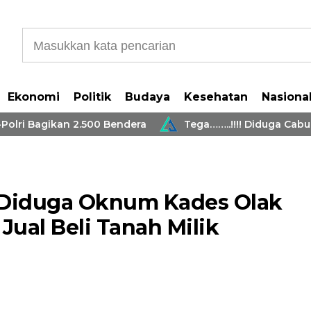
Ekonomi
Politik
Budaya
Kesehatan
Nasiona
gikan 2.500 Bendera
Tega……..!!!! Diduga Cabuli 2 Ana
 Diduga Oknum Kades Olak
Jual Beli Tanah Milik