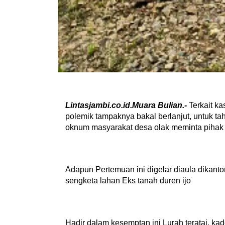
Lintasjambi.co.id.Muara Bulian.-
Terkait ka
polemik tampaknya bakal berlanjut, untuk ta
oknum masyarakat desa olak meminta pihak
Adapun Pertemuan ini digelar diaula dikanto
sengketa lahan Eks tanah duren ijo
Hadir dalam kesemptan ini Lurah teratai, kade