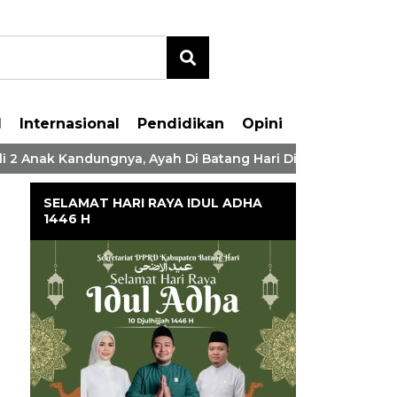
l
Internasional
Pendidikan
Opini
k Kandungnya, Ayah Di Batang Hari Ditangkap Polisi
P
SELAMAT HARI RAYA IDUL ADHA
1446 H