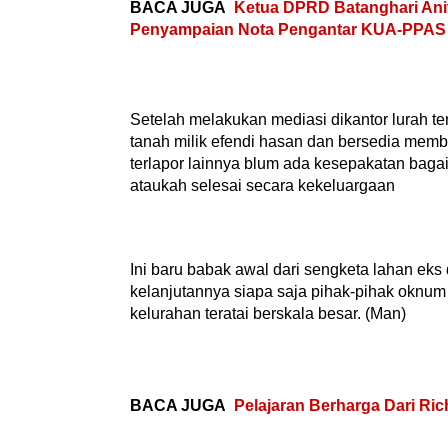
BACA JUGA
Ketua DPRD Batanghari Ani
Penyampaian Nota Pengantar KUA-PPAS 
Setelah melakukan mediasi dikantor lurah ter
tanah milik efendi hasan dan bersedia memba
terlapor lainnya blum ada kesepakatan bag
ataukah selesai secara kekeluargaan
Ini baru babak awal dari sengketa lahan eks d
kelanjutannya siapa saja pihak-pihak oknum 
kelurahan teratai berskala besar. (Man)
BACA JUGA
Pelajaran Berharga Dari Rich