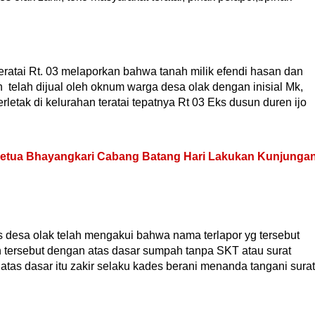
eratai Rt. 03 melaporkan bahwa tanah milik efendi hasan dan
telah dijual oleh oknum warga desa olak dengan inisial Mk,
letak di kelurahan teratai tepatnya Rt 03 Eks dusun duren ijo
Ketua Bhayangkari Cabang Batang Hari Lakukan Kunjunga
s desa olak telah mengakui bahwa nama terlapor yg tersebut
h tersebut dengan atas dasar sumpah tanpa SKT atau surat
tas dasar itu zakir selaku kades berani menanda tangani surat