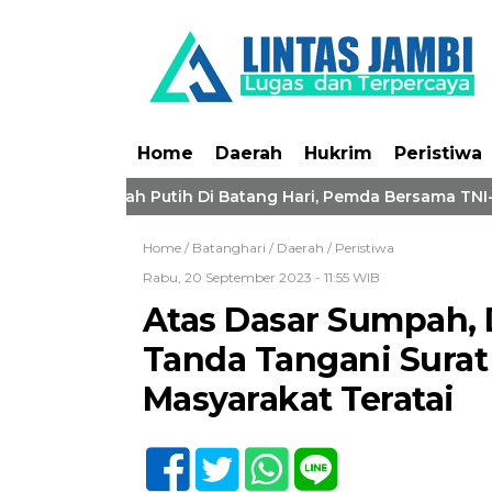
Home
Daerah
Hukrim
Peristiwa
ra Merah Putih Di Batang Hari, Pemda Bersama TNI-Polri Ba
Home /
Batanghari
/
Daerah
/
Peristiwa
Rabu, 20 September 2023 - 11:55 WIB
Atas Dasar Sumpah,
Tanda Tangani Surat 
Masyarakat Teratai