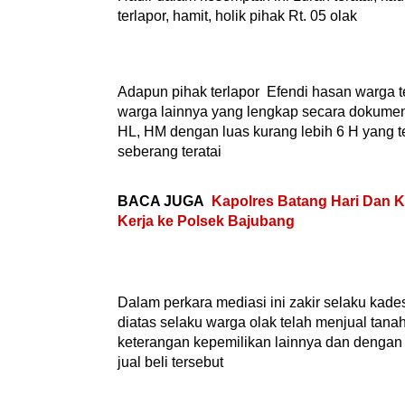
terlapor, hamit, holik pihak Rt. 05 olak
Adapun pihak terlapor Efendi hasan warga t
warga lainnya yang lengkap secara dokumen 
HL, HM dengan luas kurang lebih 6 H yang ter
seberang teratai
BACA JUGA
Kapolres Batang Hari Dan 
Kerja ke Polsek Bajubang
Dalam perkara mediasi ini zakir selaku kade
diatas selaku warga olak telah menjual tana
keterangan kepemilikan lainnya dan dengan a
jual beli tersebut