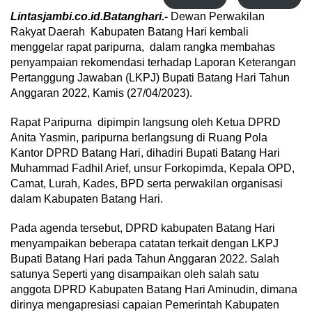
Lintasjambi.co.id.Batanghari.-
Dewan Perwakilan
Rakyat Daerah Kabupaten Batang Hari kembali
menggelar rapat paripurna, dalam rangka membahas
penyampaian rekomendasi terhadap Laporan Keterangan
Pertanggung Jawaban (LKPJ) Bupati Batang Hari Tahun
Anggaran 2022, Kamis (27/04/2023).
Rapat Paripurna dipimpin langsung oleh Ketua DPRD
Anita Yasmin, paripurna berlangsung di Ruang Pola
Kantor DPRD Batang Hari, dihadiri Bupati Batang Hari
Muhammad Fadhil Arief, unsur Forkopimda, Kepala OPD,
Camat, Lurah, Kades, BPD serta perwakilan organisasi
dalam Kabupaten Batang Hari.
Pada agenda tersebut, DPRD kabupaten Batang Hari
menyampaikan beberapa catatan terkait dengan LKPJ
Bupati Batang Hari pada Tahun Anggaran 2022. Salah
satunya Seperti yang disampaikan oleh salah satu
anggota DPRD Kabupaten Batang Hari Aminudin, dimana
dirinya mengapresiasi capaian Pemerintah Kabupaten