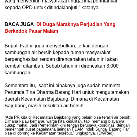
yang menyentuh masyarakat tinggal kita perintahkan
kepada OPD untuk ditindaklanjuti,” katanya.
BACA JUGA
Di Duga Maraknya Perjudian Yang
Berkedok Pasar Malam
Bupati Fadhil juga menyebutkan, terkait dengan
sambungan air bersih kepada rumah masyarakat
berpenghasilan rendah direncanakan tahun ini akan
kembali ditambah. Sebab tahun ini direncakan 3.000
sambungan.
Sementara itu, saat ini pihaknya juga sudah meminta
Perumda Tirta Dharma Batang Hari untuk mengutamakan
daerah Kecamatan Bajubang. Dimana di Kecamatan
Bajubang, masih kesulitan air bersih.
“Ada PR kita di Kecamatan Bajubang yang belum bisa teraliri air bersih.
Dimana kalau kemarau warga kita kesulitan, tapi memang biayanya
cukup mahal. Jadi Pemerintah kini tengah berupaya koordinasi dengan
pemerintah pusat bagaimana jaringan PDAM induk Sungai Batang Hari
bisa di dorong ke Kecamatan tersebut,” ungkapnya. (Dw/Red)