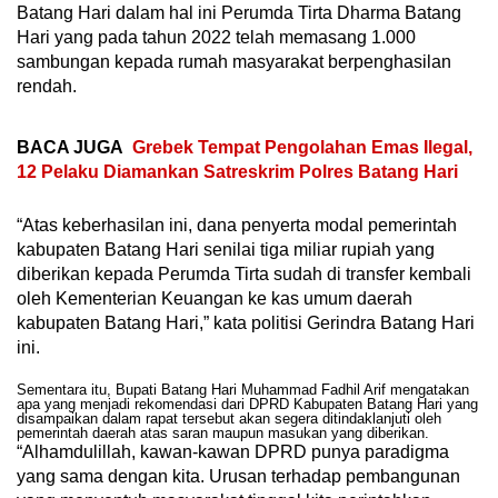
Batang Hari dalam hal ini Perumda Tirta Dharma Batang
Hari yang pada tahun 2022 telah memasang 1.000
sambungan kepada rumah masyarakat berpenghasilan
rendah.
BACA JUGA
Grebek Tempat Pengolahan Emas Ilegal,
12 Pelaku Diamankan Satreskrim Polres Batang Hari
“Atas keberhasilan ini, dana penyerta modal pemerintah
kabupaten Batang Hari senilai tiga miliar rupiah yang
diberikan kepada Perumda Tirta sudah di transfer kembali
oleh Kementerian Keuangan ke kas umum daerah
kabupaten Batang Hari,” kata politisi Gerindra Batang Hari
ini.
Sementara itu, Bupati Batang Hari Muhammad Fadhil Arif mengatakan
apa yang menjadi rekomendasi dari DPRD Kabupaten Batang Hari yang
disampaikan dalam rapat tersebut akan segera ditindaklanjuti oleh
pemerintah daerah atas saran maupun masukan yang diberikan.
“Alhamdulillah, kawan-kawan DPRD punya paradigma
yang sama dengan kita. Urusan terhadap pembangunan