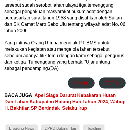
tersebut sudah serobot lahan ulayat tiga temenggung,
sebagai pengakuan masyarakat hukum adat dengan
berdasarkan surat tahun 1958 yang disahkan oleh Sultan
dan SK Camat Maro Sebo Ulu tentang wilayah adat No. 06
tahun 2006.
Yang intinya Orang Rimba menolak PT. BMS untuk
melakukan kegiatan atau mengelola lahan tersebut
sebelum adanya titik temu dengan kami sebagai pengurus
dan ketiga Tumenggung yang berhak, ”Ujar untung
sebagai pendamping.(DA)
Print 🖨
PDF 📄
BACA JUGA
Apel Siaga Darurat Kebakaran Hutan
Dan Lahan Kabupaten Batang Hari Tahun 2024, Wabup
H. Bakhtiar, SP Bertindak Selaku Irup
Breaking News
DPRD Batang Hari
Headline