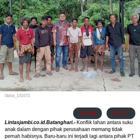
Oplus_131072
Print 🖨
PDF 📄
Lintasjambi.co.id.Batanghari.-
Konflik lahan antara suku
anak dalam dengan pihak perusahaan memang tidak
pernah habisnya. Baru-baru ini terjadi lagi antara pihak PT