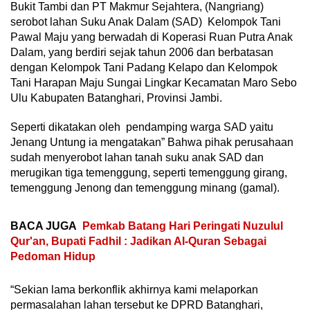
Bukit Tambi dan PT Makmur Sejahtera, (Nangriang)
serobot lahan Suku Anak Dalam (SAD) Kelompok Tani
Pawal Maju yang berwadah di Koperasi Ruan Putra Anak
Dalam, yang berdiri sejak tahun 2006 dan berbatasan
dengan Kelompok Tani Padang Kelapo dan Kelompok
Tani Harapan Maju Sungai Lingkar Kecamatan Maro Sebo
Ulu Kabupaten Batanghari, Provinsi Jambi.
Seperti dikatakan oleh pendamping warga SAD yaitu
Jenang Untung ia mengatakan” Bahwa pihak perusahaan
sudah menyerobot lahan tanah suku anak SAD dan
merugikan tiga temenggung, seperti temenggung girang,
temenggung Jenong dan temenggung minang (gamal).
BACA JUGA
Pemkab Batang Hari Peringati Nuzulul
Qur'an, Bupati Fadhil : Jadikan Al-Quran Sebagai
Pedoman Hidup
“Sekian lama berkonflik akhirnya kami melaporkan
permasalahan lahan tersebut ke DPRD Batanghari,