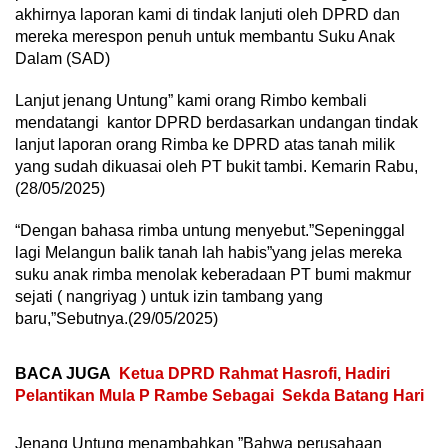
akhirnya laporan kami di tindak lanjuti oleh DPRD dan
mereka merespon penuh untuk membantu Suku Anak
Dalam (SAD)
Lanjut jenang Untung” kami orang Rimbo kembali
mendatangi kantor DPRD berdasarkan undangan tindak
lanjut laporan orang Rimba ke DPRD atas tanah milik
yang sudah dikuasai oleh PT bukit tambi. Kemarin Rabu,
(28/05/2025)
“Dengan bahasa rimba untung menyebut.”Sepeninggal
lagi Melangun balik tanah lah habis”yang jelas mereka
suku anak rimba menolak keberadaan PT bumi makmur
sejati ( nangriyag ) untuk izin tambang yang
baru,”Sebutnya.(29/05/2025)
BACA JUGA
Ketua DPRD Rahmat Hasrofi, Hadiri
Pelantikan Mula P Rambe Sebagai Sekda Batang Hari
Jenang Untung menambahkan ”Bahwa perusahaan