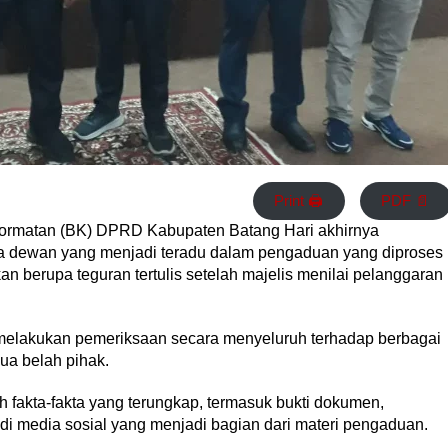
Print 🖨
PDF 📄
rmatan (BK) DPRD Kabupaten Batang Hari akhirnya
a dewan yang menjadi teradu dalam pengaduan yang diproses
an berupa teguran tertulis setelah majelis menilai pelanggaran
melakukan pemeriksaan secara menyeluruh terhadap berbagai
ua belah pihak.
 fakta-fakta yang terungkap, termasuk bukti dokumen,
 di media sosial yang menjadi bagian dari materi pengaduan.