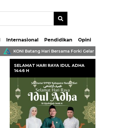
l
Internasional
Pendidikan
Opini
KONI Batang Hari Bersama Forki Gelar Kejuaraan Karate An
SELAMAT HARI RAYA IDUL ADHA
1446 H