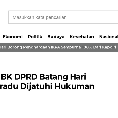
Ekonomi
Politik
Budaya
Kesehatan
Nasiona
Borong Penghargaan IKPA Sempurna 100% Dari Kapolri
9 BK DPRD Batang Hari
eradu Dijatuhi Hukuman