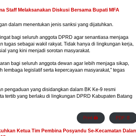
a Staff Melaksanakan Diskusi Bersama Bupati MFA
ngan dalam menentukan jenis sanksi yang dijatuhkan.
gingat bagi seluruh anggota DPRD agar senantiasa menjaga
an tugas sebagai wakil rakyat. Tidak hanya di lingkungan kerja,
ial yang kini menjadi sorotan masyarakat.
aran bagi seluruh anggota dewan agar lebih menjaga sikap,
h lembaga legislatif serta kepercayaan masyarakat,” tegas
an pengaduan yang disidangkan dalam BK Ke-9 resmi
ta tertib yang berlaku di lingkungan DPRD Kabupaten Batang
Print 🖨
PDF 📄
ukuhkan Ketua Tim Pembina Posyandu Se-Kecamatan Dala