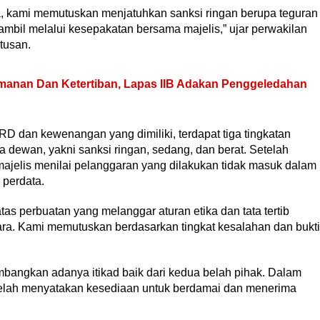
a, kami memutuskan menjatuhkan sanksi ringan berupa teguran
diambil melalui kesepakatan bersama majelis,” ujar perwakilan
tusan.
manan Dan Ketertiban, Lapas IIB Adakan Penggeledahan
D dan kewenangan yang dimiliki, terdapat tiga tingkatan
 dewan, yakni sanksi ringan, sedang, dan berat. Setelah
ajelis menilai pelanggaran yang dilakukan tidak masuk dalam
perdata.
atas perbuatan yang melanggar aturan etika dan tata tertib
a. Kami memutuskan berdasarkan tingkat kesalahan dan bukti
mbangkan adanya itikad baik dari kedua belah pihak. Dalam
telah menyatakan kesediaan untuk berdamai dan menerima