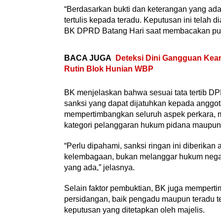
“Berdasarkan bukti dan keterangan yang ad
tertulis kepada teradu. Keputusan ini telah 
BK DPRD Batang Hari saat membacakan pu
BACA JUGA
Deteksi Dini Gangguan Kea
Rutin Blok Hunian WBP
BK menjelaskan bahwa sesuai tata tertib DPR
sanksi yang dapat dijatuhkan kepada anggota
mempertimbangkan seluruh aspek perkara, m
kategori pelanggaran hukum pidana maupun 
“Perlu dipahami, sanksi ringan ini diberikan 
kelembagaan, bukan melanggar hukum negar
yang ada,” jelasnya.
Selain faktor pembuktian, BK juga memperti
persidangan, baik pengadu maupun teradu 
keputusan yang ditetapkan oleh majelis.