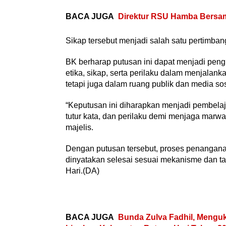
BACA JUGA
Direktur RSU Hamba Bersam
Sikap tersebut menjadi salah satu pertimba
BK berharap putusan ini dapat menjadi pen
etika, sikap, serta perilaku dalam menjalank
tetapi juga dalam ruang publik dan media sos
“Keputusan ini diharapkan menjadi pembelaj
tutur kata, dan perilaku demi menjaga marwa
majelis.
Dengan putusan tersebut, proses penangan
dinyatakan selesai sesuai mekanisme dan ta
Hari.(DA)
BACA JUGA
Bunda Zulva Fadhil, Meng